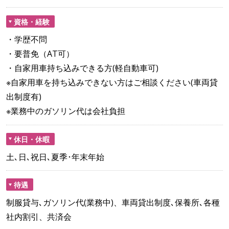
資格・経験
・学歴不問
・要普免（AT可）
・自家用車持ち込みできる方(軽自動車可)
※自家用車を持ち込みできない方はご相談ください(車両貸
出制度有)
※業務中のガソリン代は会社負担
休日・休暇
土､日､祝日､夏季･年末年始
待遇
制服貸与､ガソリン代(業務中)、車両貸出制度､保養所､各種
社内割引、共済会