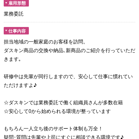
雇用形態
業務委託
仕事内容
担当地域の一般家庭のお客様を訪問。
ダスキン商品の交換や納品､新商品のご紹介を行っていただ
きます｡
研修中は先輩が同行しますので、安心して仕事に慣れてい
ただけますよ♪
☆ダスキンでは業務委託で働く組織員さんが多数在籍
☆安心して0から始められる環境が整っています
もちろん一人立ち後のサポート体制も万全！
疑問･質問は先輩や上司にすぐに相談できる環境です♪