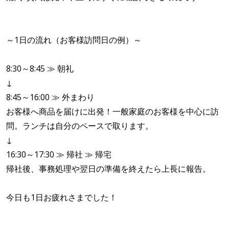
～1日の流れ（お客様訪問日の例）～
8:30～8:45 ≫ 朝礼
↓
8:45～16:00 ≫ 外まわり
お客様へ商品を届けに出発！一般家庭のお客様を中心に訪
問。ランチは自分のペースで取ります。
↓
16:30～17:30 ≫ 帰社 ≫ 帰宅
帰社後、事務処理や翌日の準備を終えたら上長に報告。
今日も1日お疲れさまでした！