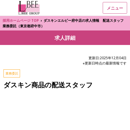
メニュー
採用ホームページ TOP
›
ダスキンエルビー府中店の求人情報 配送スタッフ
業務委託（東京都府中市）
求人詳細
更新日:2025年12月04日
※更新日時点の最新情報です
業務委託
ダスキン商品の配送スタッフ